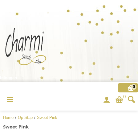
Inloggen
0
0
Home
/
Op Stap
/
Sweet Pink
Sweet Pink